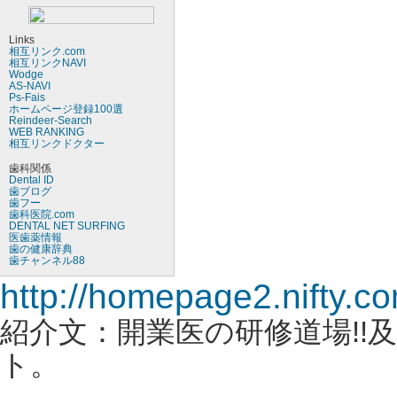
Links
相互リンク.com
相互リンクNAVI
Wodge
AS-NAVI
Ps-Fais
ホームページ登録100選
Reindeer-Search
WEB RANKING
相互リンクドクター
歯科関係
Dental ID
歯ブログ
歯フー
歯科医院.com
DENTAL NET SURFING
医歯薬情報
歯の健康辞典
歯チャンネル88
http://homepage2.nifty.c
紹介文：開業医の研修道場!!
ト。