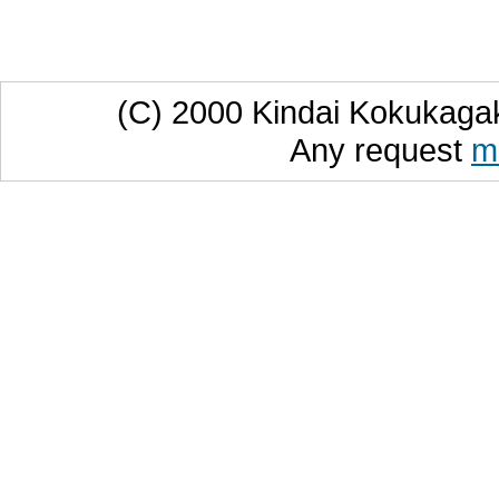
(C) 2000 Kindai Kokukaga
Any request
m