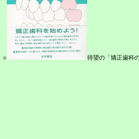
待望の「矯正歯科
※