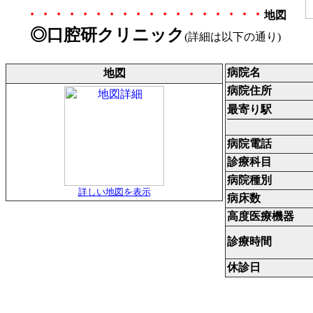
・・・・・・・・・・・・・・・・・・
地図
◎口腔研クリニック
(
詳細は以下の通り
)
病院名
地図
病院住所
最寄り駅
病院電話
診療科目
病院種別
詳しい地図を表示
病床数
高度医療機器
診療時間
休診日