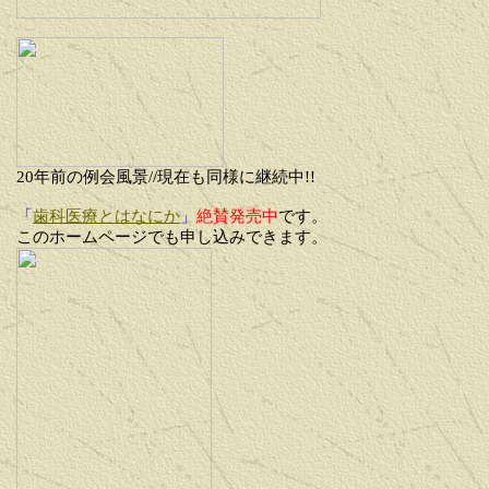
20年前の例会風景//現在も同様に継続中!!
「
歯科医療とはなにか
」
絶賛発売中
です。
このホームページでも申し込みできます。