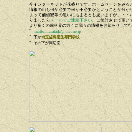
今インターネットが花盛りです。ホームページをみる
情報の山も何が必要で何が不必要かということが分か
よって価値観等の違いにもよるとも思いますが。・・
りましたら
メールでご連絡下さい。
ご検討させて頂い
より多くの歯科界の方々に我々の情報をお知らせして
mailto:muratada@nnet.ne.jp
下が
埼玉歯科衛生専門学校
その下が周辺図