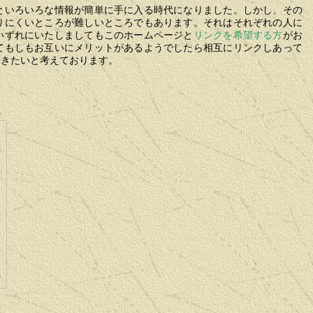
といろいろな情報が簡単に手に入る時代になりました。しかし、その
りにくいところが難しいところでもあります。それはそれぞれの人に
いずれにいたしましてもこのホームページと
リンクを希望する方
がお
てもしもお互いにメリットがあるようでしたら相互にリンクしあって
行きたいと考えております。