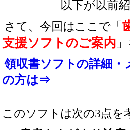
以下が以前
さて、今回はここで「
支援ソフトのご案内
」
領収書ソフトの詳細・
の方は
⇒
このソフトは次の3点を