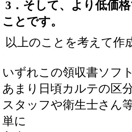
3
．そして、より低価格
ことです。
以上のことを考えて作
いずれこの領収書ソフ
あまり日頃カルテの区
スタッフや衛生士さん
単に