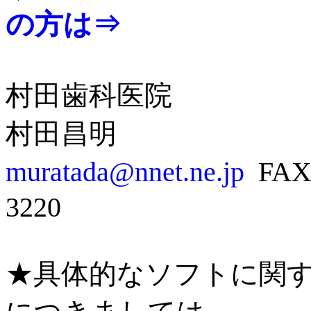
の方は
⇒
村田歯科医院
村田昌明
muratada@nnet.ne.jp
FAX
3220
★具体的なソフトに関