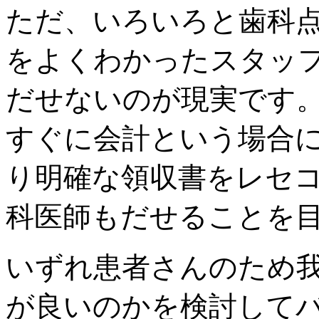
ただ、いろいろと歯科
をよくわかったスタッ
だせないのが現実です
すぐに会計という場合
り明確な領収書をレセ
科医師もだせることを
いずれ患者さんのため
が良いのかを検討して