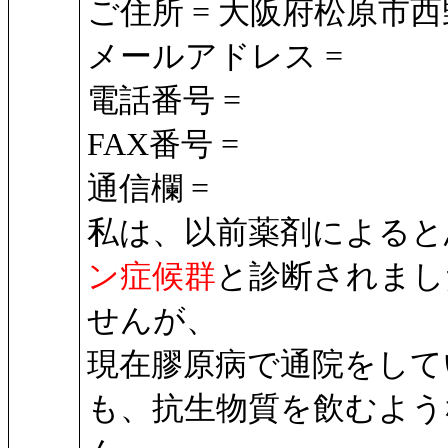
ご住所 = 大阪府松原市西
メールアドレス =
電話番号 =
FAX番号 =
通信欄 =
私は、以前薬剤によると
ン症候群
と診断されまし
せんが、
現在膠原病で通院をして
も、抗生物質を飲むよう