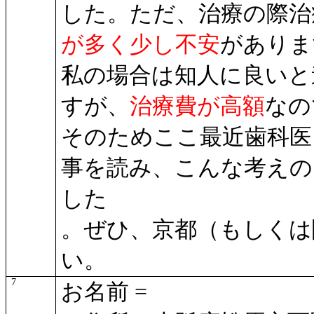
した。ただ、治療の際治
が多く少し不安
がありま
私の場合は知人に良いと
すが、
治療費が高額
なの
そのためここ最近歯科医
事を読み、こんな考えの
した
。ぜひ、京都（もしくは
い。
7
お名前 =