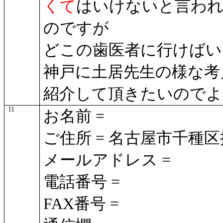
くて
はいけないと言われ
のですが
どこの歯医者に行けばい
神戸に土居先生の様な考
紹介して頂きたいのでよ
11
お名前 =
ご住所 = 名古屋市千種
メールアドレス =
電話番号 =
FAX番号 =