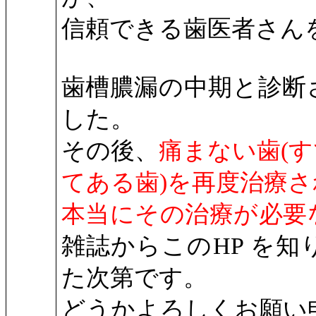
信頼できる歯医者さん
歯槽膿漏の中期と診断
した。
その後、
痛まない歯
(
す
てある歯
)
を再度治療さ
本当にその治療が必要
雑誌からこの
HP
を知
た次第です。
どうかよろしくお願い