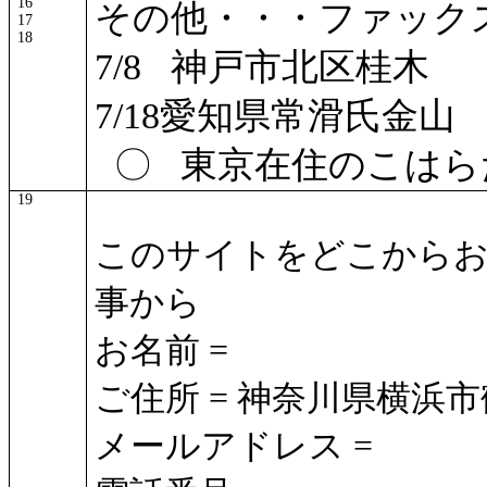
16
その他・・・ファック
17
18
7/8
神戸市北区桂木
7/18
愛知県常滑氏金山
〇
東京在住のこはら
19
このサイトをどこからお
事から
お名前 =
ご住所 = 神奈川県横浜
メールアドレス =