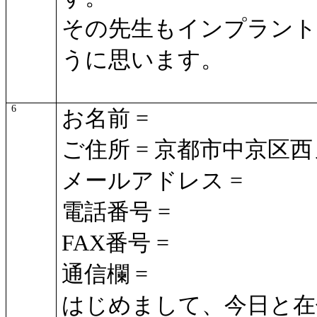
その先生もインプラント
うに思います。
6
お名前 =
ご住所 = 京都市中京区
メールアドレス =
電話番号 =
FAX番号 =
通信欄 =
はじめまして、今日と在