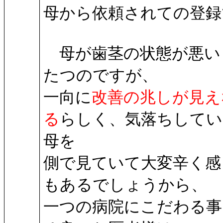
母から依頼されての登録
母が歯茎の状態が悪い
たつのですが、
一向に
改善の兆しが見え
る
らしく、気落ちしてい
母を
側で見ていて大変辛く感
もあるでしょうから、
一つの病院にこだわる事