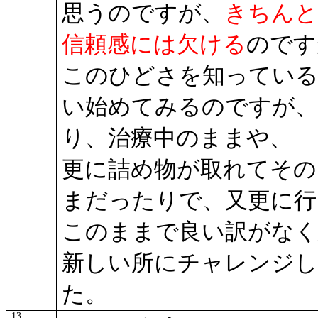
思うのですが、
きちんと
信頼感には欠ける
のです
このひどさを知っている
い始めてみるのですが、
り、治療中のままや、
更に詰め物が取れてその
まだったりで、又更に行
このままで良い訳がなく
新しい所にチャレンジし
た。
13