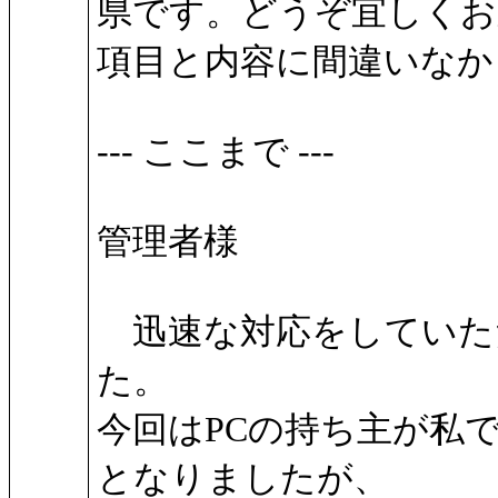
県です。どうぞ宜しくお
項目と内容に間違いなか
--- ここまで ---
管理者様
迅速な対応をしていた
た。
今回はPCの持ち主が私
となりましたが、