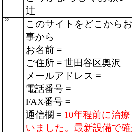
辻
22
このサイトをどこからお
事から
お名前 =
ご住所 = 世田谷区奥沢
メールアドレス =
電話番号 =
FAX番号 =
通信欄 =
10年程前に治
いました。最新設備で確