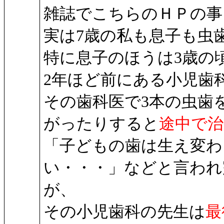
雑誌でこちらのＨＰの事
実は7歳の私も息子も虫
特に息子のほうは3歳の
2年ほど前にある小児歯
その歯科医で3本の虫歯
がったりすると
途中で
「子どもの歯は生え変わ
い・・・」などと言われ
が、
その小児歯科の先生は
最