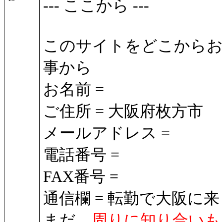
--- ここから ---
このサイトをどこからお
事から
お名前 =
ご住所 = 大阪府枚方市
メールアドレス =
電話番号 =
FAX番号 =
通信欄 = 転勤で大阪
まだ、
周りに知り合いも