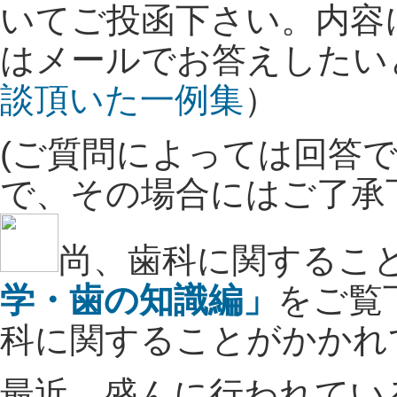
いてご投函下さい。内容
はメールでお答えしたい
談頂いた一例集
）
(ご質問によっては回答
で、その場合にはご了承
尚、歯科に関するこ
学・歯の知識編
」
をご覧
科に関することがかかれ
最近、盛んに行われてい