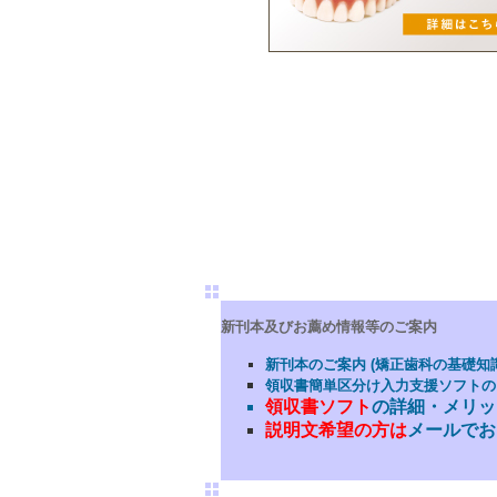
新刊本及びお薦め情報等のご案内
新刊本のご案内 (矯正歯科の基礎知
領収書簡単区分け入力支援ソフトの
領収書ソフト
の詳細・メリッ
説明文希望の方は
メールでお