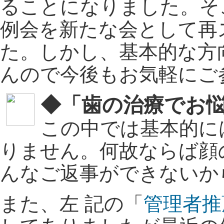
ることになりました。そ
例会を新たな会として再
た。しかし、基本的な方
んので今後もお気軽にご
◆「歯の治療
でお
この中では基本的に
りません。何故ならば顔
んなご返事ができないか
また、左 記の「
管理者推