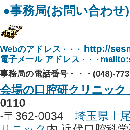
●事務局(お問い合わせ)
http://ses
Webのアドレス
・・・
電子メール アドレス
mailto
・・・
事務局の電話番号・・・(048)-773-9
会場の口腔研クリニック
0110
-〒362-0034
埼玉県上尾
リニック
内 近代口腔科学