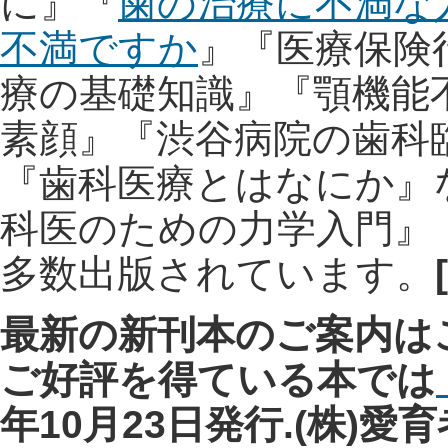
に』『
歯の治療に不満な
不満ですか
』『医療保険
療の基礎知識』『顎機能
素顔』『渋谷病院の歯科
『歯科医療とはなにか』
科医のための力学入門』
多数出版されています。
[
最新の新刊本のご案内は
ご好評を得ている本では
年10月23日発行.(株)