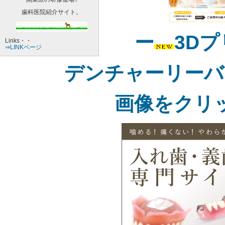
歯科医院紹介サイト。
ー
3Dプ
Links・・
⇒LINKページ
デンチャーリーバ
画像をクリ