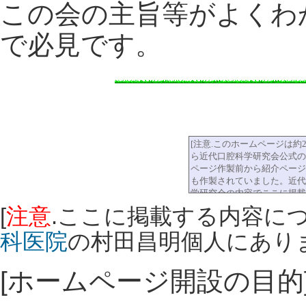
この会の主旨等がよくわ
で必見です。
[
注意
.ここに掲載する内容に
科医院
の村田昌明個人にありま
[ホームページ開設の目的