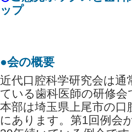
ップ
●会の概要
近代口腔科学研究会は通常
ている歯科医師の研修会
本部は埼玉県上尾市の口腔
にあります。第1回例会が