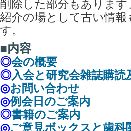
削除した部分もあります
紹介の場として古い情報
す。
■内容
◎
会の概要
◎
入会と研究会雑誌購読
◎
お問い合わせ
◎
例会日のご案内
◎
書籍のご案内
◎
ご意見ボックスと歯科