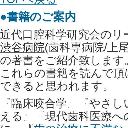
●書籍のご案内
近代口腔科学研究会のリ
渋谷病院
(歯科専病院/上
の著書をご紹介致します
これらの書籍を読んで頂
できると思われます。
『臨床咬合学』『やさし
える』『現代歯科医療へ