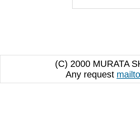
(C) 2000 MURATA SHI
Any request
mailt