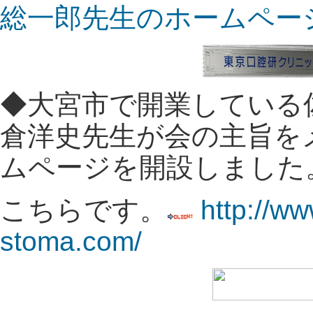
総一郎先生のホームペー
◆大宮市で開業している
倉
洋史先生が会の主旨を
ムページを開設しました
こちらです。
http://ww
stoma.com/